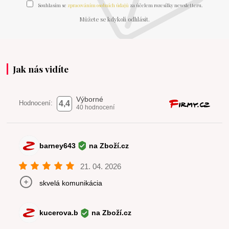
Souhlasím se
zpracováním osobních údajů
za účelem rozesílky newsletteru.
Můžete se kdykoli odhlásit.
Jak nás vidíte