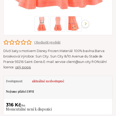
Ohodnotit produkt
Dívčí šaty s motivem Disney Frozen.Materiál: 100% bavlna.Barva:
broskvová.Výrobce: Sun City. Sun City 8/10 Avenue du Stade de
France 93216 Saint-Denis E-mail: service-client@sun-city.frOficiální
licence.
celý popis
Dostupnost
aktuálně nedostupné
Nejsme plátci DPH
316 Kč
/
ks
Momentálně není k dispozici