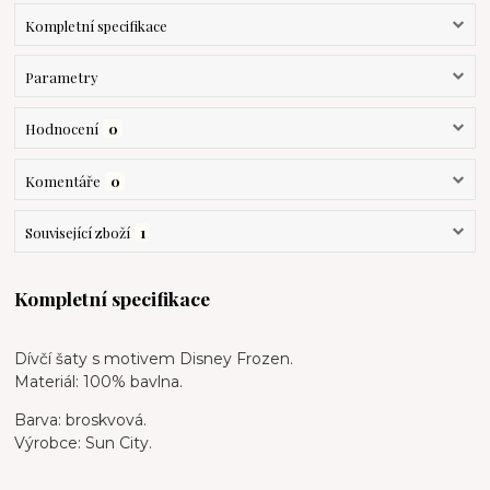
Kompletní specifikace
Parametry
Hodnocení
0
Komentáře
0
Související zboží
1
Kompletní specifikace
Dívčí šaty s motivem Disney Frozen.
Materiál: 100% bavlna.
Barva: broskvová.
Výrobce: Sun City.