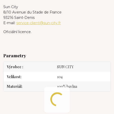
Sun City
8/10 Avenue du Stade de France
93216 Saint-Denis
E-mail:
service-client@sun-city.fr
Oficiální licence.
Parametry
Výrobce
SUN CITY
Velikost
104
Materiál
100% bavlna