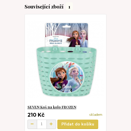
Související zboží
1
SEVEN Koš na kolo FROZEN
210 Kč
skladem
Přidat do košíku