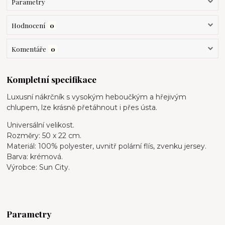
Parametry
Hodnocení
0
Komentáře
0
Kompletní specifikace
Luxusní nákrčník s vysokým heboučkým a hřejivým
chlupem, lze krásně přetáhnout i přes ústa.
Universální velikost.
Rozměry: 50 x 22 cm.
Materiál: 100% polyester, uvnitř polární flís, zvenku jersey.
Barva: krémová.
Výrobce: Sun City.
Parametry