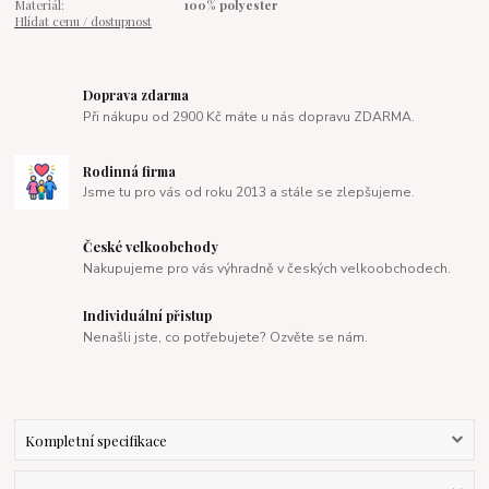
Materiál:
100% polyester
Hlídat cenu / dostupnost
Doprava zdarma
Při nákupu od 2900 Kč máte u nás dopravu ZDARMA.
Rodinná firma
Jsme tu pro vás od roku 2013 a stále se zlepšujeme.
České velkoobchody
Nakupujeme pro vás výhradně v českých velkoobchodech.
Individuální přistup
Nenašli jste, co potřebujete? Ozvěte se nám.
Kompletní specifikace