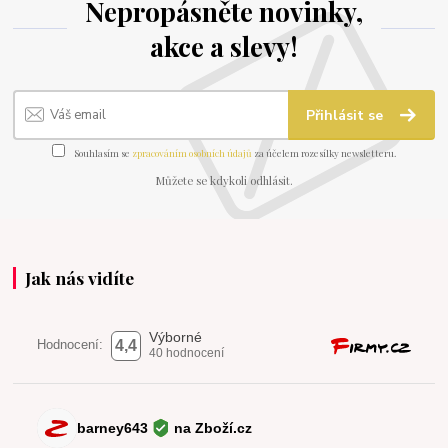
Nepropásněte novinky,
akce a slevy!
Přihlásit se
Souhlasím se
zpracováním osobních údajů
za účelem rozesílky newsletteru.
Můžete se kdykoli odhlásit.
Jak nás vidíte