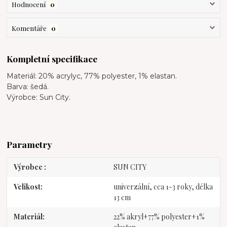
Hodnocení
0
Komentáře
0
Kompletní specifikace
Materiál: 20% acrylyc, 77% polyester, 1% elastan.
Barva: šedá.
Výrobce: Sun City.
Parametry
Výrobce
SUN CITY
Velikost
univerzální, cca 1-3 roky, délka
13 cm
Materiál
22% akryl+77% polyester+1%