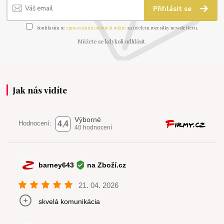
Přihlásit se
Souhlasím se
zpracováním osobních údajů
za účelem rozesílky newsletteru.
Můžete se kdykoli odhlásit.
Jak nás vidíte