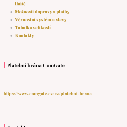
lhůtě
Možnosti dopravy a platby
Věrnostní systém a slevy
Tabulka velikostí
Kontakty
Platební brána ComGate
https://www.comgate.cz/cz/platebni-brana