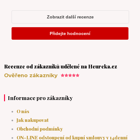
Recenze od zákazníků udělené na Heureka.cz
Ověřeno zákazníky
⭐⭐⭐⭐⭐
Informace pro zákazníky
O nás
Jak nakupovat
Obchodní podmínky
ON-LINE odstoupení od kupní smlouvy v 14denní