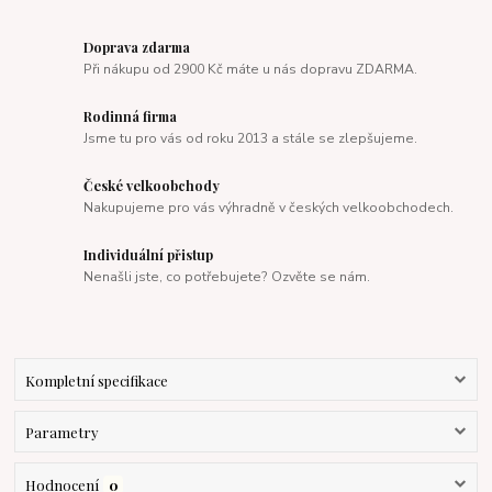
Doprava zdarma
Při nákupu od 2900 Kč máte u nás dopravu ZDARMA.
Rodinná firma
Jsme tu pro vás od roku 2013 a stále se zlepšujeme.
České velkoobchody
Nakupujeme pro vás výhradně v českých velkoobchodech.
Individuální přistup
Nenašli jste, co potřebujete? Ozvěte se nám.
Kompletní specifikace
Parametry
Hodnocení
0