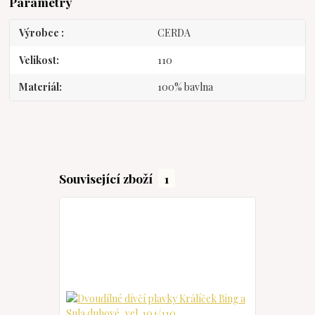
Parametry
Výrobce
CERDA
Velikost
110
Materiál
100% bavlna
Související zboží
1