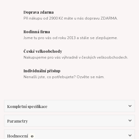
Doprava zdarma
Při nákupu od 2900 Kč máte u nás dopravu ZDARMA.
Rodinná firma
Jsme tu pro vás od roku 2013 a stále se zlepšujeme.
České velkoobchody
Nakupujeme pro vás výhradně v českých velkoobchodech.
Individuální přistup
Nenašli jste, co potřebujete? Ozvěte se nám.
Kompletní specifikace
Parametry
Hodnocení
0