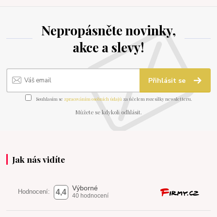
Nepropásněte novinky,
akce a slevy!
Přihlásit se
Souhlasím se
zpracováním osobních údajů
za účelem rozesílky newsletteru.
Můžete se kdykoli odhlásit.
Jak nás vidíte