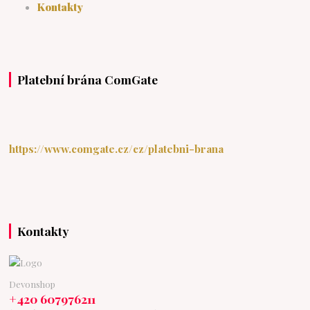
Kontakty
Platební brána ComGate
https://www.comgate.cz/cz/platebni-brana
Kontakty
Devonshop
+420 607976211