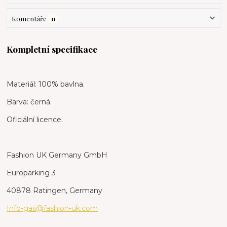
Komentáře
0
Kompletní specifikace
Materiál: 100% bavlna.
Barva: černá.
Oficiální licence.
Fashion UK Germany GmbH
Europarking 3
40878 Ratingen, Germany
Info-gas@fashion-uk.com