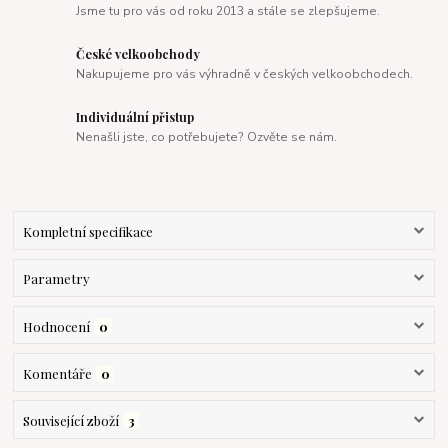
Jsme tu pro vás od roku 2013 a stále se zlepšujeme.
České velkoobchody
Nakupujeme pro vás výhradně v českých velkoobchodech.
Individuální přistup
Nenašli jste, co potřebujete? Ozvěte se nám.
Kompletní specifikace
Parametry
Hodnocení
0
Komentáře
0
Související zboží
3