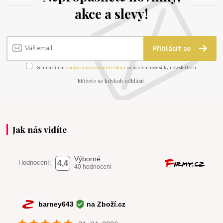
akce a slevy!
Přihlásit se
Souhlasím se
zpracováním osobních údajů
za účelem rozesílky newsletteru.
Můžete se kdykoli odhlásit.
Jak nás vidíte