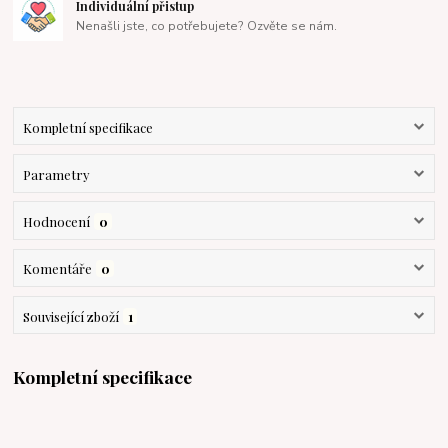
Individuální přistup
Nenašli jste, co potřebujete? Ozvěte se nám.
Kompletní specifikace
Parametry
Hodnocení
0
Komentáře
0
Související zboží
1
Kompletní specifikace