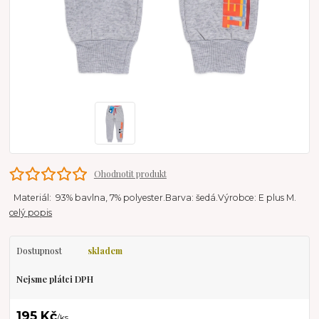
Ohodnotit produkt
Materiál: 93% bavlna, 7% polyester.Barva: šedá.Výrobce: E plus M.
celý popis
Dostupnost
skladem
Nejsme plátci DPH
195 Kč
/
ks