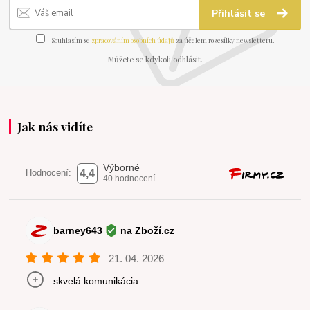
Přihlásit se
Souhlasím se
zpracováním osobních údajů
za účelem rozesílky newsletteru.
Můžete se kdykoli odhlásit.
Jak nás vidíte