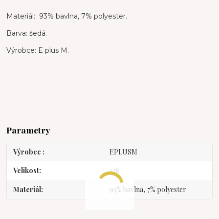
Materiál: 93% bavlna, 7% polyester.
Barva: šedá.
Výrobce: E plus M.
Parametry
Výrobce
EPLUSM
Velikost
128
Materiál
93% bavlna, 7% polyester