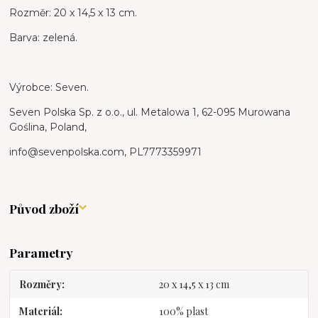
Rozměr: 20 x 14,5 x 13 cm.
Barva: zelená.
Výrobce: Seven.
Seven Polska Sp. z o.o., ul. Metalowa 1, 62-095 Murowana
Goślina, Poland,
info@sevenpolska.com, PL7773359971
Původ zboží
Parametry
Rozměry
20 x 14,5 x 13 cm
Materiál
100% plast