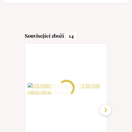
Související zboží
14