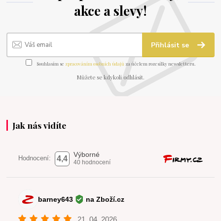
akce a slevy!
Přihlásit se
Souhlasím se
zpracováním osobních údajů
za účelem rozesílky newsletteru.
Můžete se kdykoli odhlásit.
Jak nás vidíte