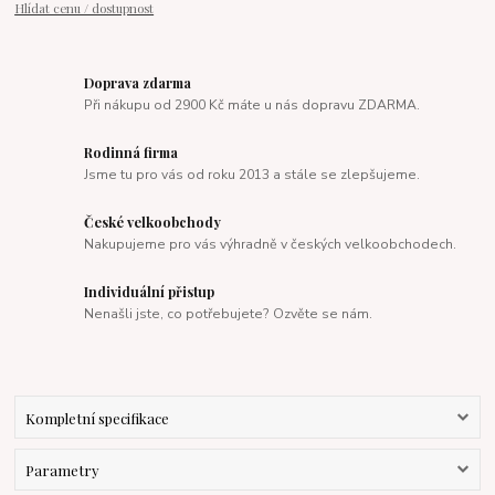
Hlídat cenu / dostupnost
Doprava zdarma
Při nákupu od 2900 Kč máte u nás dopravu ZDARMA.
Rodinná firma
Jsme tu pro vás od roku 2013 a stále se zlepšujeme.
České velkoobchody
Nakupujeme pro vás výhradně v českých velkoobchodech.
Individuální přistup
Nenašli jste, co potřebujete? Ozvěte se nám.
Kompletní specifikace
Parametry