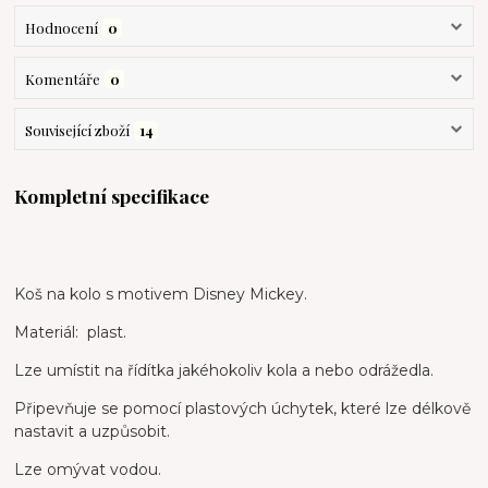
Hodnocení
0
Komentáře
0
Související zboží
14
Kompletní specifikace
Koš na kolo s motivem Disney Mickey.
Materiál: plast.
Lze umístit na řídítka jakéhokoliv kola a nebo odrážedla.
Připevňuje se pomocí plastových úchytek, které lze délkově
nastavit a uzpůsobit.
Lze omývat vodou.