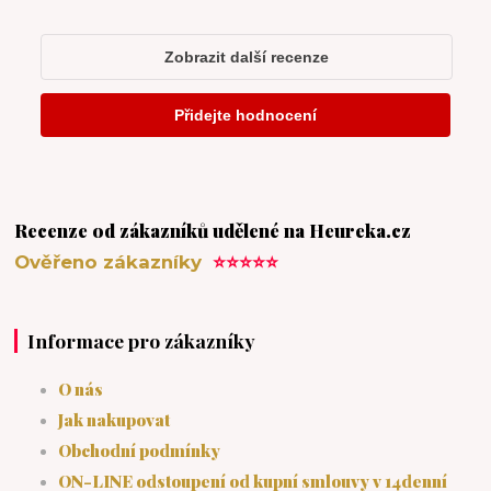
Recenze od zákazníků udělené na Heureka.cz
Ověřeno zákazníky
⭐⭐⭐⭐⭐
Informace pro zákazníky
O nás
Jak nakupovat
Obchodní podmínky
ON-LINE odstoupení od kupní smlouvy v 14denní