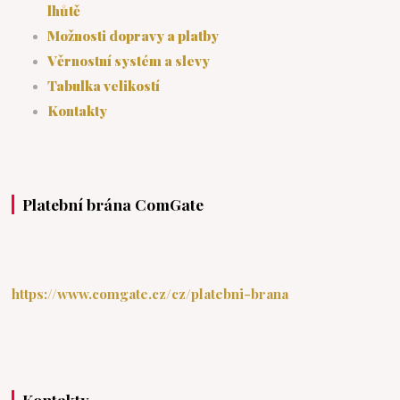
lhůtě
Možnosti dopravy a platby
Věrnostní systém a slevy
Tabulka velikostí
Kontakty
Platební brána ComGate
https://www.comgate.cz/cz/platebni-brana
Kontakty