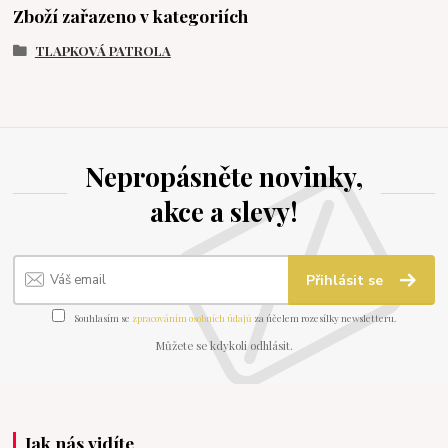
Zboží zařazeno v kategoriích
TLAPKOVÁ PATROLA
Nepropásněte novinky,
akce a slevy!
Přihlásit se
Souhlasím se
zpracováním osobních údajů
za účelem rozesílky newsletteru.
Můžete se kdykoli odhlásit.
Jak nás vidíte