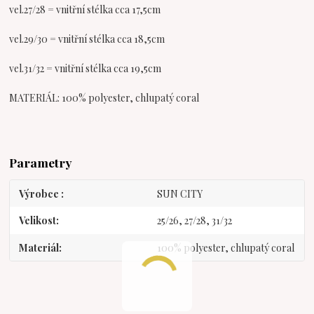
vel.27/28 = vnitřní stélka cca 17,5cm
vel.29/30 = vnitřní stélka cca 18,5cm
vel.31/32 = vnitřní stélka cca 19,5cm
MATERIÁL: 100% polyester, chlupatý coral
Parametry
Výrobce
SUN CITY
Velikost
25/26, 27/28, 31/32
Materiál
100% polyester, chlupatý coral