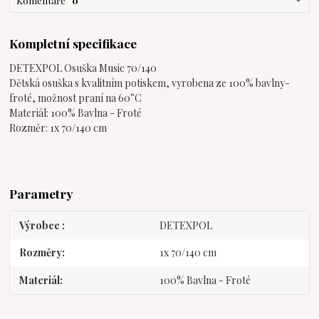
Komentáře
0
Kompletní specifikace
DETEXPOL Osuška Music 70/140
Dětská osuška s kvalitním potiskem, vyrobena ze 100% bavlny-
froté, možnost praní na 60°C
Materiál: 100% Bavlna - Froté
Rozměr: 1x 70/140 cm
Parametry
Výrobce
DETEXPOL
Rozměry
1x 70/140 cm
Materiál
100% Bavlna - Froté