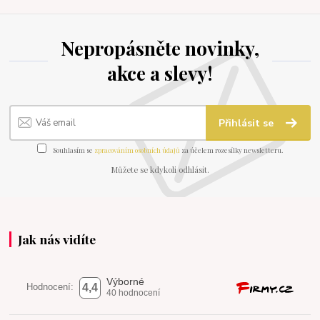
Nepropásněte novinky,
akce a slevy!
Přihlásit se
Souhlasím se
zpracováním osobních údajů
za účelem rozesílky newsletteru.
Můžete se kdykoli odhlásit.
Jak nás vidíte