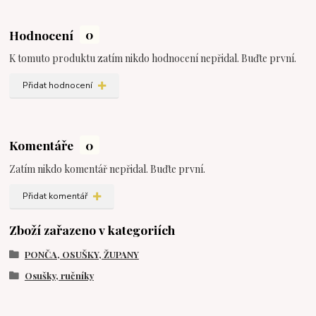
Hodnocení
0
K tomuto produktu zatím nikdo hodnocení nepřidal. Buďte první.
Přidat hodnocení
Komentáře
0
Zatím nikdo komentář nepřidal. Buďte první.
Přidat komentář
Zboží zařazeno v kategoriích
PONČA, OSUŠKY, ŽUPANY
Osušky, ručníky