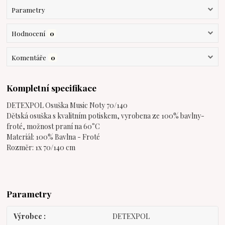
Parametry
Hodnocení
0
Komentáře
0
Kompletní specifikace
DETEXPOL Osuška Music Noty 70/140
Dětská osuška s kvalitním potiskem, vyrobena ze 100% bavlny-
froté, možnost praní na 60°C
Materiál: 100% Bavlna - Froté
Rozměr: 1x 70/140 cm
Parametry
Výrobce
DETEXPOL