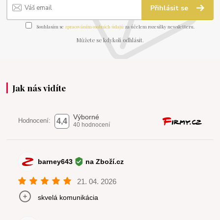
Přihlásit se
Souhlasím se
zpracováním osobních údajů
za účelem rozesílky newsletteru.
Můžete se kdykoli odhlásit.
Jak nás vidíte