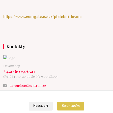
https://www.comgate.cz/cz/platebni-brana
Kontakty
Devonshop
+420 607976211
(Po-Pá 15:30-20:00 So-Ne 9:00-18:00)
devonshop@centrum.cz
Souhlasím
Nastavení