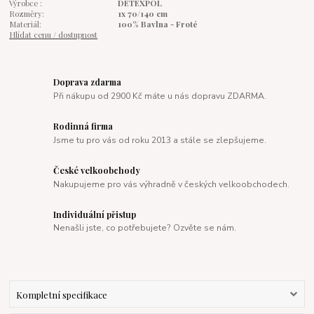
Výrobce :
DETEXPOL
Rozměry:
1x 70/140 cm
Materiál:
100% Bavlna - Froté
Hlídat cenu / dostupnost
Doprava zdarma
Při nákupu od 2900 Kč máte u nás dopravu ZDARMA.
Rodinná firma
Jsme tu pro vás od roku 2013 a stále se zlepšujeme.
České velkoobchody
Nakupujeme pro vás výhradně v českých velkoobchodech.
Individuální přistup
Nenašli jste, co potřebujete? Ozvěte se nám.
Kompletní specifikace