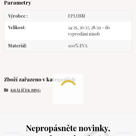
Parametry
Výrobce
EPLUSM
Velikost
24/25, 26/27, 28/29 - do
vyprodání zásob
Materiál
100% EVA
Zboží zařazeno v kategoriích
KRÁLÍČEK BING
Nepropásněte novinky,