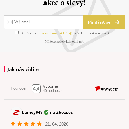
akce a slevy!
Přihlásit se
Souhlasím se
zpracováním osobních údajů
za účelem rozesílky newsletteru.
Můžete se kdykoli odhlásit.
Jak nás vidíte