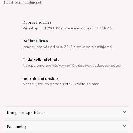
Hlídat cenu / dostupnost
Doprava zdarma
Při nákupu od 2900 Kč máte u nás dopravu ZDARMA.
Rodinná firma
Jsme tu pro vás od roku 2013 a stále se zlepšujeme.
České velkoobchody
Nakupujeme pro vás výhradně v českých velkoobchodech.
Individuální přistup
Nenašli jste, co potřebujete? Ozvěte se nám.
Kompletní specifikace
Parametry