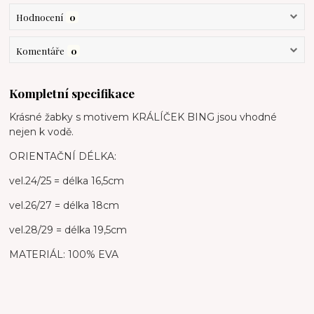
Hodnocení
0
Komentáře
0
Kompletní specifikace
Krásné žabky s motivem KRÁLÍČEK BING jsou vhodné
nejen k vodě.
ORIENTAČNÍ DÉLKA:
vel.24/25 = délka 16,5cm
vel.26/27 = délka 18cm
vel.28/29 = délka 19,5cm
MATERIÁL: 100% EVA