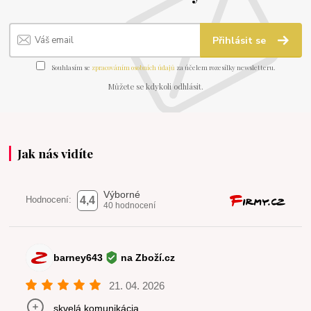
Přihlásit se
Souhlasím se
zpracováním osobních údajů
za účelem rozesílky newsletteru.
Můžete se kdykoli odhlásit.
Jak nás vidíte