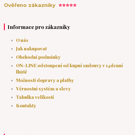
Ověřeno zákazníky
⭐⭐⭐⭐⭐
Informace pro zákazníky
O nás
Jak nakupovat
Obchodní podmínky
ON-LINE odstoupení od kupní smlouvy v 14denní
lhůtě
Možnosti dopravy a platby
Věrnostní systém a slevy
Tabulka velikostí
Kontakty