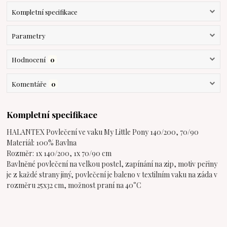
Kompletní specifikace
Parametry
Hodnocení
0
Komentáře
0
Kompletní specifikace
HALANTEX Povlečení ve vaku My Little Pony 140/200, 70/90
Materiál: 100% Bavlna
Rozměr: 1x 140/200, 1x 70/90 cm
Bavlněné povlečení na velkou postel, zapínání na zip, motiv peřiny
je z každé strany jiný, povlečení je baleno v textilním vaku na záda v
rozměru 25x32 cm, možnost praní na 40°C