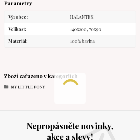
Parametry
Výrobce
HALANTEX
Velikost
140x200, 70x90
Materiál
100% bavlna
Zboží zařazeno v kategoriích
MY LITTLE PONY
Nepropásněte novinky,
akce a slevy!