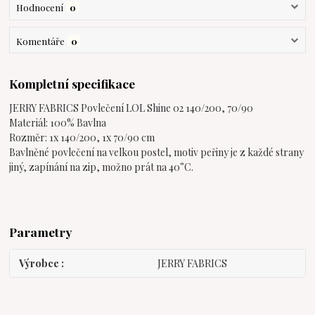
Hodnocení
0
Komentáře
0
Kompletní specifikace
JERRY FABRICS Povlečení LOL Shine 02 140/200, 70/90
Materiál: 100% Bavlna
Rozměr: 1x 140/200, 1x 70/90 cm
Bavlněné povlečení na velkou postel, motiv peřiny je z každé strany
jiný, zapínání na zip, možno prát na 40°C.
Parametry
Výrobce
JERRY FABRICS