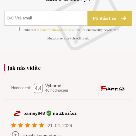
Přihlásit se
Souhlasím se
zpracováním osobních údajů
za účelem rozesílky newsletteru.
Můžete se kdykoli odhlásit.
Jak nás vidíte