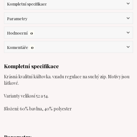
Kompletní specifikace
Parametry
Hodnocení
0
Komentáře
0
Kompletní specifikace
Krásná kvalitní kšiltovka. vzadu regulace na suchý zip. Motivy jsou
látkové.
Varianty velikosí 52 a 54.
Složení: 60% bavlna, 40% polyester
Parametry