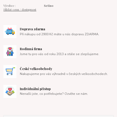
Výrobce :
Setino
Hlídat cenu / dostupnost
Doprava zdarma
Při nákupu od 2900 Kč máte u nás dopravu ZDARMA.
Rodinná firma
Jsme tu pro vás od roku 2013 a stále se zlepšujeme.
České velkoobchody
Nakupujeme pro vás výhradně v českých velkoobchodech.
Individuální přistup
Nenašli jste, co potřebujete? Ozvěte se nám.