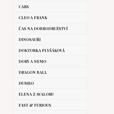
CARS
CLEO A FRANK
ČAS NA DOBRODRUŽSTVÍ
DINOSAUŘI
DOKTORKA PLYŠÁKOVÁ
DORY A NEMO
DRAGON BALL
DUMBO
ELENA Z AVALORU
FAST & FURIOUS