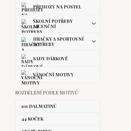
PŘEHOZY NA POSTEL
ŠKOLNÍ POTŘEBY
LICENČNÍ
HRAČKY A SPORTOVNÍ
POTŘEBY
SADY DÁRKOVÉ
VÁNOČNÍ MOTIVY
ROZDĚLENÍ PODLE MOTIVŮ
101 DALMATINŮ
44 KOČEK