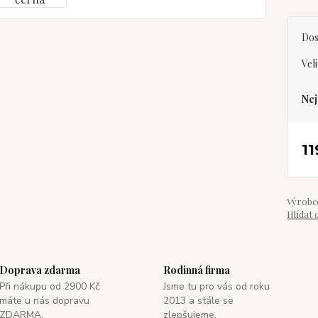
Dos
Vel
Nej
11
Výrobce
Hlídat 
Doprava zdarma
Rodinná firma
Při nákupu od 2900 Kč
Jsme tu pro vás od roku
máte u nás dopravu
2013 a stále se
ZDARMA.
zlepšujeme.