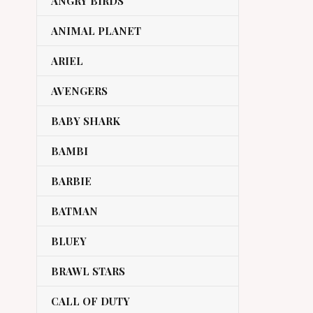
ANGRY BIRDS
ANIMAL PLANET
ARIEL
AVENGERS
BABY SHARK
BAMBI
BARBIE
BATMAN
BLUEY
BRAWL STARS
CALL OF DUTY