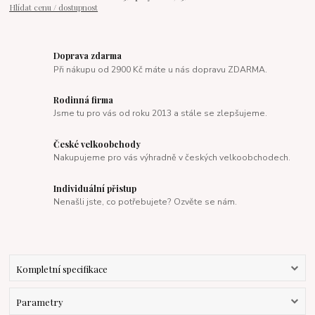
Hlídat cenu / dostupnost
Doprava zdarma
Při nákupu od 2900 Kč máte u nás dopravu ZDARMA.
Rodinná firma
Jsme tu pro vás od roku 2013 a stále se zlepšujeme.
České velkoobchody
Nakupujeme pro vás výhradně v českých velkoobchodech.
Individuální přistup
Nenašli jste, co potřebujete? Ozvěte se nám.
Kompletní specifikace
Parametry