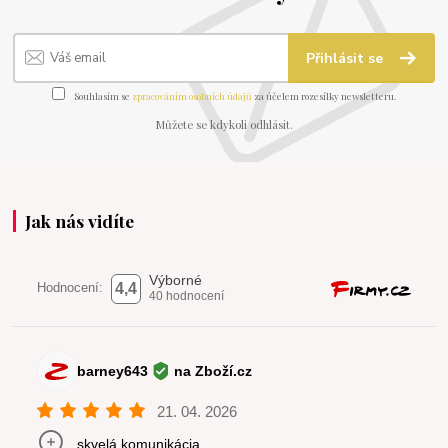
Přihlásit se
Souhlasím se
zpracováním osobních údajů
za účelem rozesílky newsletteru.
Můžete se kdykoli odhlásit.
Jak nás vidíte