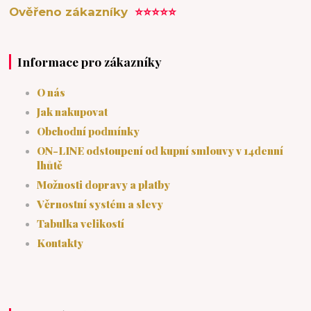
Ověřeno zákazníky
⭐⭐⭐⭐⭐
Informace pro zákazníky
O nás
Jak nakupovat
Obchodní podmínky
ON-LINE odstoupení od kupní smlouvy v 14denní
lhůtě
Možnosti dopravy a platby
Věrnostní systém a slevy
Tabulka velikostí
Kontakty