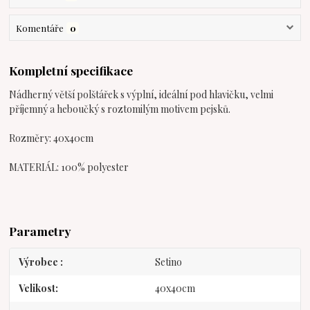
Komentáře
0
Kompletní specifikace
Nádherný větší polštářek s výplní, ideální pod hlavičku, velmi
příjemný a heboučký s roztomilým motivem pejsků.
Rozměry: 40x40cm
MATERIÁL: 100% polyester
Parametry
Výrobce
Setino
Velikost
40x40cm