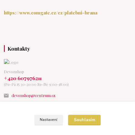
https://www.comgate.cz/cz/platebni-brana
Kontakty
Devonshop
+420 607976211
(Po-Pá 15:30-20:00 So-Ne 9:00-18:00)
devonshop@centrum.cz
Souhlasím
Nastavení