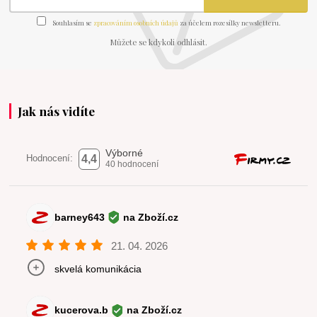
Souhlasím se
zpracováním osobních údajů
za účelem rozesílky newsletteru.
Můžete se kdykoli odhlásit.
Jak nás vidíte