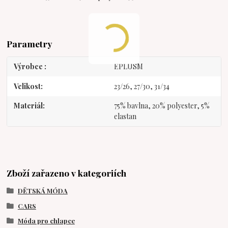
Parametry
Výrobce
EPLUSM
Velikost
23/26, 27/30, 31/34
Materiál
75% bavlna, 20% polyester, 5%
elastan
Zboží zařazeno v kategoriích
DĚTSKÁ MÓDA
CARS
Móda pro chlapce