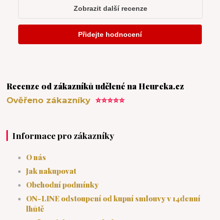
Recenze od zákazníků udělené na Heureka.cz
Ověřeno zákazníky
⭐⭐⭐⭐⭐
Informace pro zákazníky
O nás
Jak nakupovat
Obchodní podmínky
ON-LINE odstoupení od kupní smlouvy v 14denní
lhůtě