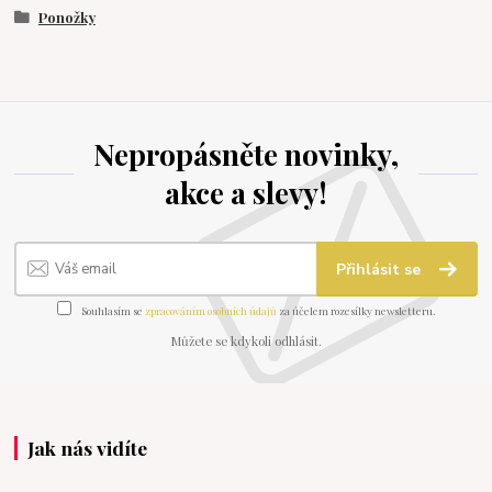
Ponožky
Nepropásněte novinky,
akce a slevy!
Přihlásit se
Souhlasím se
zpracováním osobních údajů
za účelem rozesílky newsletteru.
Můžete se kdykoli odhlásit.
Jak nás vidíte