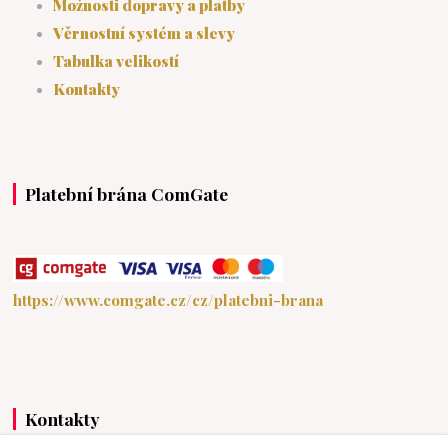
Možnosti dopravy a platby
Věrnostní systém a slevy
Tabulka velikostí
Kontakty
Platební brána ComGate
https://www.comgate.cz/cz/platebni-brana
Kontakty