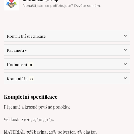
Nenašli jste, co potřebujete? Ozvěte se nám.
Kompletní specifikace
Parametry
Hodnocení
0
Komentáře
0
Kompletní specifikace
Příjemné a krásně pružné ponožky.
Velikosti: 23/26, 27/30, 31/34
MATERIÁL: 75% bavlna, 20% polyester, 5% elastan