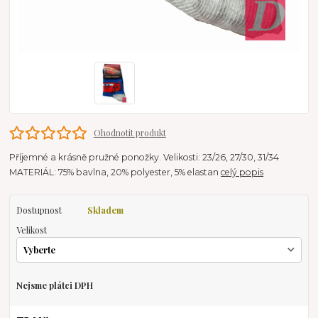
Ohodnotit produkt
Příjemné a krásně pružné ponožky. Velikosti: 23/26, 27/30, 31/34
MATERIÁL: 75% bavlna, 20% polyester, 5% elastan
celý popis
Dostupnost
Skladem
Velikost
Nejsme plátci DPH