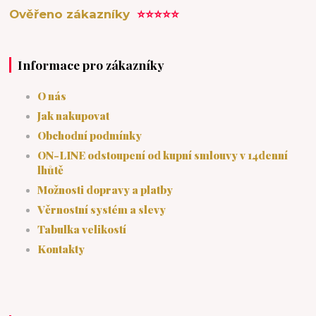
Ověřeno zákazníky
⭐⭐⭐⭐⭐
Informace pro zákazníky
O nás
Jak nakupovat
Obchodní podmínky
ON-LINE odstoupení od kupní smlouvy v 14denní
lhůtě
Možnosti dopravy a platby
Věrnostní systém a slevy
Tabulka velikostí
Kontakty