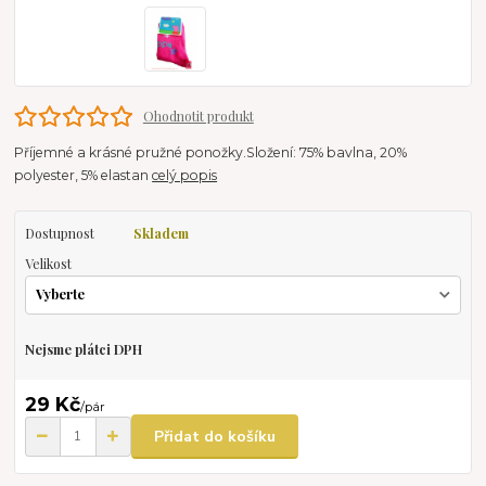
Ohodnotit produkt
Příjemné a krásné pružné ponožky.Složení: 75% bavlna, 20%
polyester, 5% elastan
celý popis
Dostupnost
Skladem
Velikost
Nejsme plátci DPH
29 Kč
/
pár
Přidat do košíku