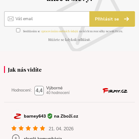
Přihlásit se
Souhlasím se
zpracováním osobních údajů
za účelem rozesílky newsletteru.
Můžete se kdykoli odhlásit.
Jak nás vidíte