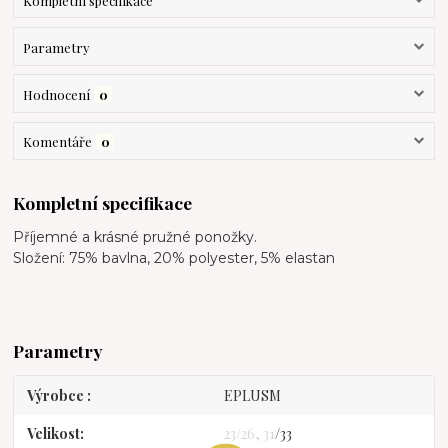
Kompletní specifikace
Parametry
Hodnocení
0
Komentáře
0
Kompletní specifikace
Příjemné a krásné pružné ponožky.
Složení: 75% bavlna, 20% polyester, 5% elastan
Parametry
Výrobce
EPLUSM
Velikost
23/26, 31/33