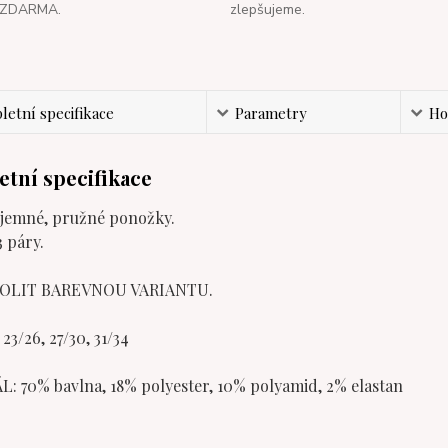
ZDARMA.
zlepšujeme.
etní specifikace
Parametry
Ho
tní specifikace
íjemné, pružné ponožky.
3 páry.
OLIT BAREVNOU VARIANTU.
 23/26, 27/30, 31/34
: 70% bavlna, 18% polyester, 10% polyamid, 2% elastan