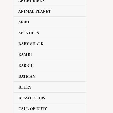
ANGRY BIRDS
ANIMAL PLANET
ARIEL
AVENGERS
BABY SHARK
BAMBI
BARBIE
BATMAN
BLUEY
BRAWL STARS
CALL OF DUTY