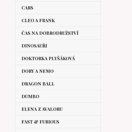
CARS
CLEO A FRANK
ČAS NA DOBRODRUŽSTVÍ
DINOSAUŘI
DOKTORKA PLYŠÁKOVÁ
DORY A NEMO
DRAGON BALL
DUMBO
ELENA Z AVALORU
FAST & FURIOUS