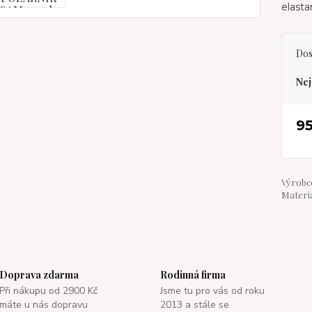
elast
Dos
Nej
9
Výrobce
Materiá
Doprava zdarma
Rodinná firma
Při nákupu od 2900 Kč
Jsme tu pro vás od roku
máte u nás dopravu
2013 a stále se