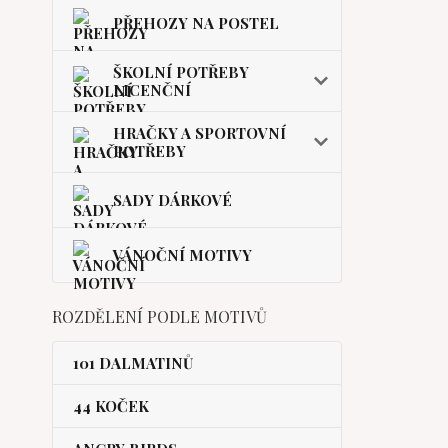
PŘEHOZY NA POSTEL
ŠKOLNÍ POTŘEBY
LICENČNÍ
HRAČKY A SPORTOVNÍ
POTŘEBY
SADY DÁRKOVÉ
VÁNOČNÍ MOTIVY
ROZDĚLENÍ PODLE MOTIVŮ
101 DALMATINŮ
44 KOČEK