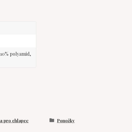
, 10% polyamid,
 pro chlapce
Ponožky