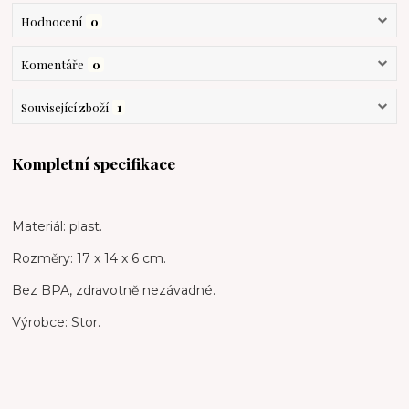
Hodnocení
0
Komentáře
0
Související zboží
1
Kompletní specifikace
Materiál: plast.
Rozměry: 17 x 14 x 6 cm.
Bez BPA, zdravotně nezávadné.
Výrobce: Stor.