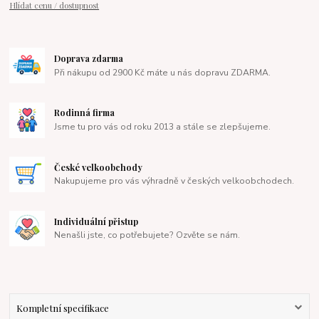
Hlídat cenu / dostupnost
Doprava zdarma
Při nákupu od 2900 Kč máte u nás dopravu ZDARMA.
Rodinná firma
Jsme tu pro vás od roku 2013 a stále se zlepšujeme.
České velkoobchody
Nakupujeme pro vás výhradně v českých velkoobchodech.
Individuální přistup
Nenašli jste, co potřebujete? Ozvěte se nám.
Kompletní specifikace