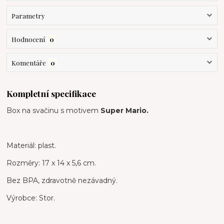
Parametry
Hodnocení
0
Komentáře
0
Kompletní specifikace
Box na svačinu s motivem
Super Mario.
Materiál: plast.
Rozměry: 17 x 14 x 5,6 cm.
Bez BPA, zdravotně nezávadný.
Výrobce: Stor.