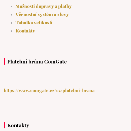
Možnosti dopravy a platby
Věrnostní systém a slevy
Tabulka velikostí
Kontakty
Platební brána ComGate
https://www.comgate.cz/cz/platebni-brana
Kontakty