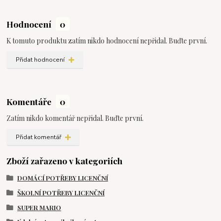
Hodnocení
0
K tomuto produktu zatím nikdo hodnocení nepřidal. Buďte první.
Přidat hodnocení
Komentáře
0
Zatím nikdo komentář nepřidal. Buďte první.
Přidat komentář
Zboží zařazeno v kategoriích
DOMÁCÍ POTŘEBY LICENČNÍ
ŠKOLNÍ POTŘEBY LICENČNÍ
SUPER MARIO