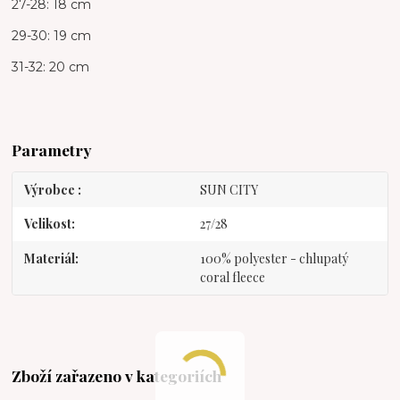
27-28: 18 cm
29-30: 19 cm
31-32: 20 cm
Parametry
Výrobce
SUN CITY
Velikost
27/28
Materiál
100% polyester - chlupatý
coral fleece
Zboží zařazeno v kategoriích