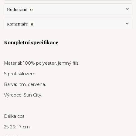
Hodnocení
0
Komentáře
0
Kompletní specifikace
Materiál: 100% polyester, jemný flís.
S protiskluzem.
Barva: tm. červená.
Výrobce: Sun City.
Délka cca:
25-26: 17 cm