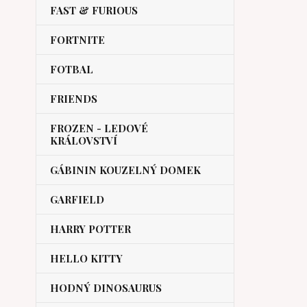
FAST & FURIOUS
FORTNITE
FOTBAL
FRIENDS
FROZEN - LEDOVÉ
KRÁLOVSTVÍ
GÁBININ KOUZELNÝ DOMEK
GARFIELD
HARRY POTTER
HELLO KITTY
HODNÝ DINOSAURUS