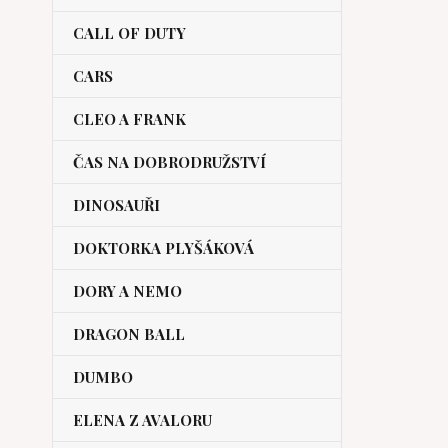
CALL OF DUTY
CARS
CLEO A FRANK
ČAS NA DOBRODRUŽSTVÍ
DINOSAUŘI
DOKTORKA PLYŠÁKOVÁ
DORY A NEMO
DRAGON BALL
DUMBO
ELENA Z AVALORU