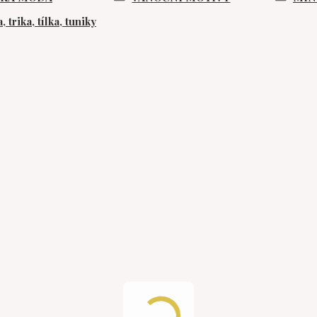
, trika, tílka, tuniky