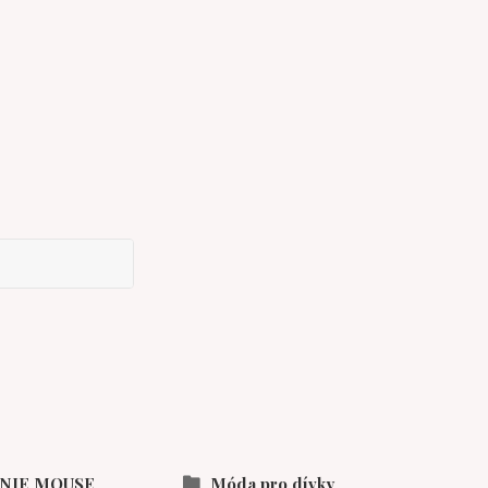
NIE MOUSE
Móda pro dívky