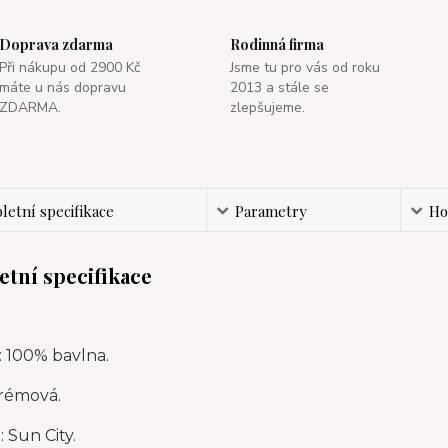
Doprava zdarma
Rodinná firma
Při nákupu od 2900 Kč
Jsme tu pro vás od roku
máte u nás dopravu
2013 a stále se
ZDARMA.
zlepšujeme.
etní specifikace
Parametry
Ho
tní specifikace
: 100% bavlna.
krémová.
 Sun City.