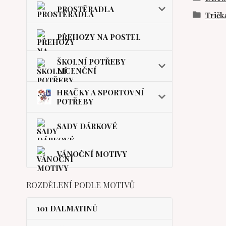
PROSTĚRADLA
Trička
PŘEHOZY NA POSTEL
ŠKOLNÍ POTŘEBY
LICENČNÍ
HRAČKY A SPORTOVNÍ
POTŘEBY
SADY DÁRKOVÉ
VÁNOČNÍ MOTIVY
ROZDĚLENÍ PODLE MOTIVŮ
101 DALMATINŮ