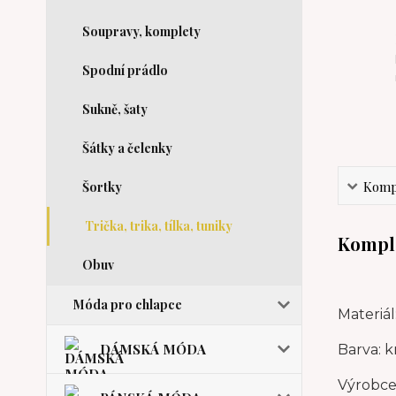
Soupravy, komplety
Spodní prádlo
Sukně, šaty
Šátky a čelenky
Kompl
Šortky
Trička, trika, tílka, tuniky
Komple
Obuv
Móda pro chlapce
Materiál
DÁMSKÁ MÓDA
Barva: 
Výrobce: