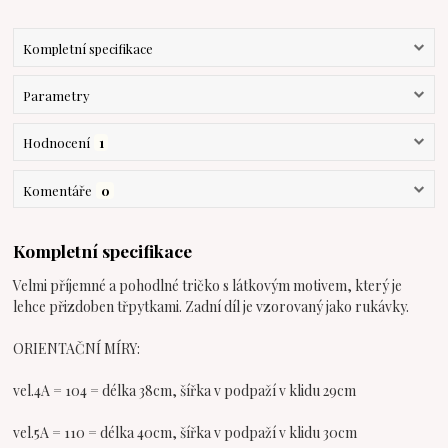
Kompletní specifikace
Parametry
Hodnocení
1
Komentáře
0
Kompletní specifikace
Velmi příjemné a pohodlné tričko s látkovým motivem, který je
lehce přizdoben třpytkami. Zadní díl je vzorovaný jako rukávky.
ORIENTAČNÍ MÍRY:
vel.4A = 104 = délka 38cm, šířka v podpaží v klidu 29cm
vel.5A = 110 = délka 40cm, šířka v podpaží v klidu 30cm