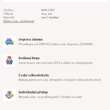
Výrobce :
SUN CITY
Velikost:
104, 110
Materiál:
100% bavlna
Hlídat cenu / dostupnost
Doprava zdarma
Při nákupu od 2900 Kč máte u nás dopravu ZDARMA.
Rodinná firma
Jsme tu pro vás od roku 2013 a stále se zlepšujeme.
České velkoobchody
Nakupujeme pro vás výhradně v českých velkoobchodech.
Individuální přistup
Nenašli jste, co potřebujete? Ozvěte se nám.