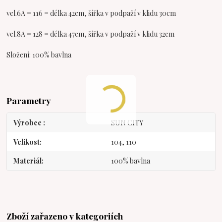
vel.6A = 116 = délka 42cm, šířka v podpaží v klidu 30cm
vel.8A = 128 = délka 47cm, šířka v podpaží v klidu 32cm
Složení: 100% bavlna
Parametry
Výrobce
SUN CITY
Velikost
104, 110
Materiál
100% bavlna
Zboží zařazeno v kategoriích