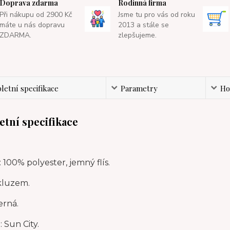
Doprava zdarma
Rodinná firma
Při nákupu od 2900 Kč
Jsme tu pro vás od roku
máte u nás dopravu
2013 a stále se
ZDARMA.
zlepšujeme.
etní specifikace
Parametry
Ho
tní specifikace
: 100% polyester, jemný flís.
skluzem.
erná.
 Sun City.