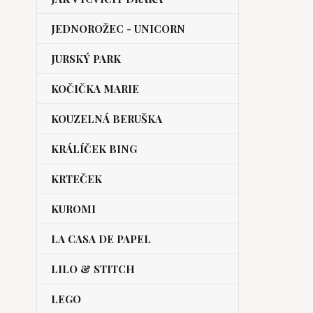
JEDNOROŽEC - UNICORN
JURSKÝ PARK
KOČIČKA MARIE
KOUZELNÁ BERUŠKA
KRÁLÍČEK BING
KRTEČEK
KUROMI
LA CASA DE PAPEL
LILO & STITCH
LEGO