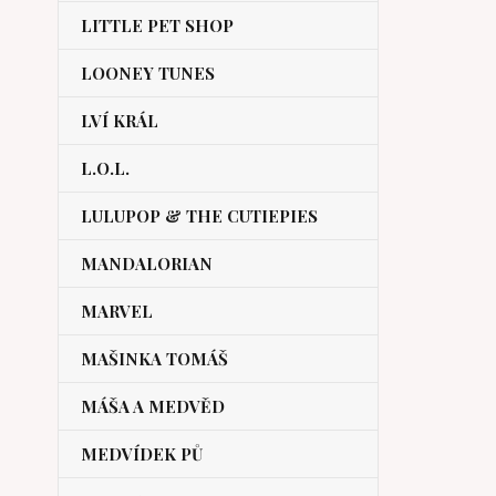
LITTLE PET SHOP
LOONEY TUNES
LVÍ KRÁL
L.O.L.
LULUPOP & THE CUTIEPIES
MANDALORIAN
MARVEL
MAŠINKA TOMÁŠ
MÁŠA A MEDVĚD
MEDVÍDEK PŮ