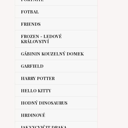
FOTBAL
FRIENDS
FROZEN - LEDOVÉ
KRÁLOVSTVÍ
GÁBININ KOUZELNÝ DOMEK
GARFIELD
HARRY POTTER
HELLO KITTY
HODNÝ DINOSAURUS
HRDINOVÉ
JAK VYCVIČIT DRAKA