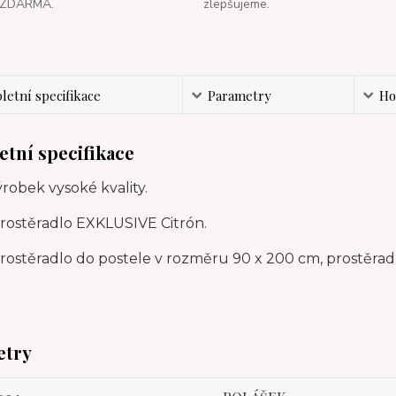
ZDARMA.
zlepšujeme.
etní specifikace
Parametry
Ho
tní specifikace
robek vysoké kvality.
prostěradlo EXKLUSIVE Citrón.
rostěradlo do postele v rozměru 90 x 200 cm, prostěradl
etry