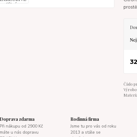
prostě
Dos
Nej
3
Číslo p
Výrobce
Materiá
Doprava zdarma
Rodinná firma
Při nákupu od 2900 Kč
Jsme tu pro vás od roku
máte u nás dopravu
2013 a stále se