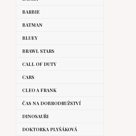
BARBIE
BATMAN
BLUEY
BRAWL STARS
CALL OF DUTY
CARS
CLEO A FRANK
ČAS NA DOBRODRUŽSTVÍ
DINOSAUŘI
DOKTORKA PLYŠÁKOVÁ