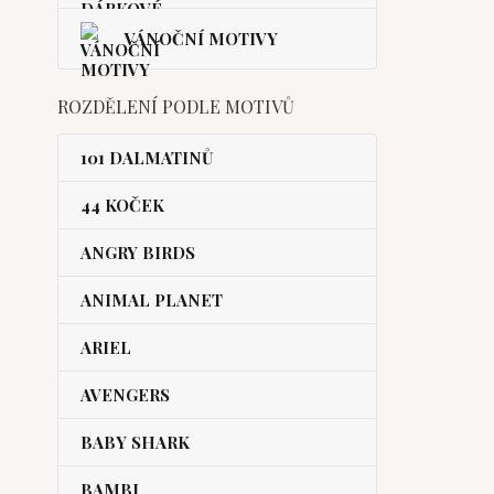
VÁNOČNÍ MOTIVY
ROZDĚLENÍ PODLE MOTIVŮ
101 DALMATINŮ
44 KOČEK
ANGRY BIRDS
ANIMAL PLANET
ARIEL
AVENGERS
BABY SHARK
BAMBI