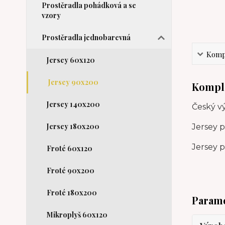
Prostěradla pohádková a se
vzory
Prostěradla jednobarevná
Kompl
Jersey 60x120
Jersey 90x200
Komple
Jersey 140x200
Český vý
Jersey 180x200
Jersey 
Jersey p
Froté 60x120
Froté 90x200
Froté 180x200
Param
Mikroplyš 60x120