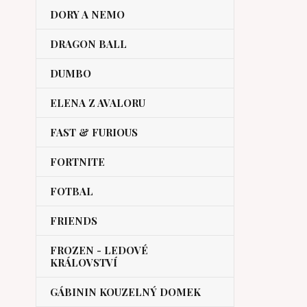
DORY A NEMO
DRAGON BALL
DUMBO
ELENA Z AVALORU
FAST & FURIOUS
FORTNITE
FOTBAL
FRIENDS
FROZEN - LEDOVÉ
KRÁLOVSTVÍ
GÁBININ KOUZELNÝ DOMEK