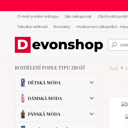
O mně a mém eshopu
Jak nakupovat
Obchodní podm
Tabulka velikostí
Kontakty
Hodnocení zákazníků - He
ROZDĚLENÍ PODLE TYPU ZBOŽÍ
Úvod
P
DĚTSKÁ MÓDA
DÁMSKÁ MÓDA
PÁNSKÁ MÓDA