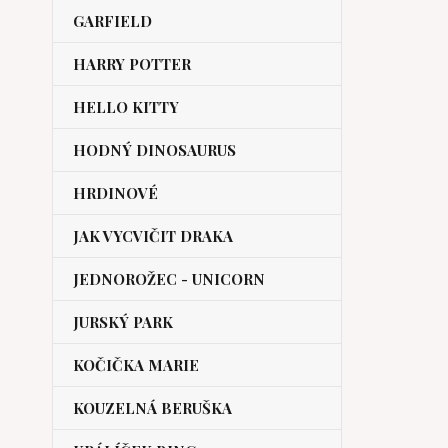
GARFIELD
HARRY POTTER
HELLO KITTY
HODNÝ DINOSAURUS
HRDINOVÉ
JAK VYCVIČIT DRAKA
JEDNOROŽEC - UNICORN
JURSKÝ PARK
KOČIČKA MARIE
KOUZELNÁ BERUŠKA