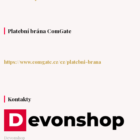
Platební brána ComGate
https://www.comgate.cz/cz/platebni-brana
Kontakty
Devonshop