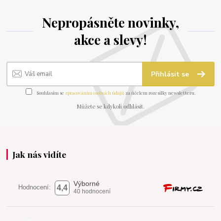
Nepropásněte novinky,
akce a slevy!
Přihlásit se
Souhlasím se
zpracováním osobních údajů
za účelem rozesílky newsletteru.
Můžete se kdykoli odhlásit.
Jak nás vidíte