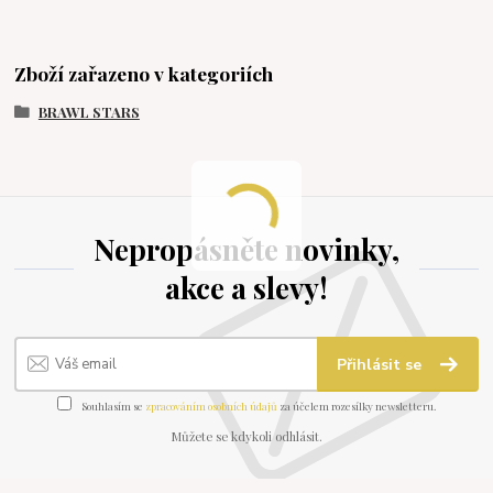
Zboží zařazeno v kategoriích
BRAWL STARS
Nepropásněte novinky,
akce a slevy!
Přihlásit se
Souhlasím se
zpracováním osobních údajů
za účelem rozesílky newsletteru.
Můžete se kdykoli odhlásit.