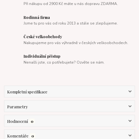
Při nákupu od 2900 Kč máte u nás dopravu ZDARMA.
Rodinná firma
Jsme tu pro vás od roku 2013 a stále se zlepšujeme.
České velkoobchody
Nakupujeme pro vás výhradně v českých velkoobchodech.
Individuální přistup
Nenašli jste, co potřebujete? Ozvěte se nám.
Kompletní specifikace
Parametry
Hodnocení
0
Komentáře
0