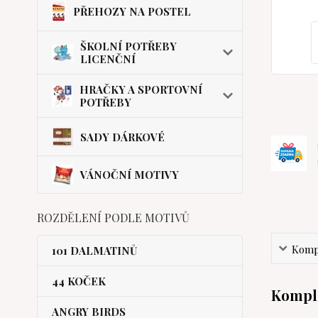
PŘEHOZY NA POSTEL
ŠKOLNÍ POTŘEBY
LICENČNÍ
HRAČKY A SPORTOVNÍ
POTŘEBY
SADY DÁRKOVÉ
VÁNOČNÍ MOTIVY
ROZDĚLENÍ PODLE MOTIVŮ
Kompl
101 DALMATINŮ
44 KOČEK
Komple
ANGRY BIRDS