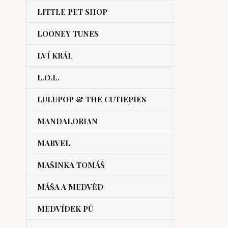
LITTLE PET SHOP
LOONEY TUNES
LVÍ KRÁL
L.O.L.
LULUPOP & THE CUTIEPIES
MANDALORIAN
MARVEL
MAŠINKA TOMÁŠ
MÁŠA A MEDVĚD
MEDVÍDEK PŮ