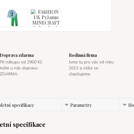
Doprava zdarma
Rodinná firma
Při nákupu od 2900 Kč
Jsme tu pro vás od roku
máte u nás dopravu
2013 a stále se
ZDARMA.
zlepšujeme.
etní specifikace
Parametry
Ho
tní specifikace