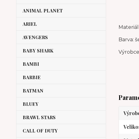
ANIMAL PLANET
ARIEL
Materiál
AVENGERS
Barva: š
BABY SHARK
Výrobce
BAMBI
BARBIE
BATMAN
Param
BLUEY
Výrob
BRAWL STARS
Veliko
CALL OF DUTY