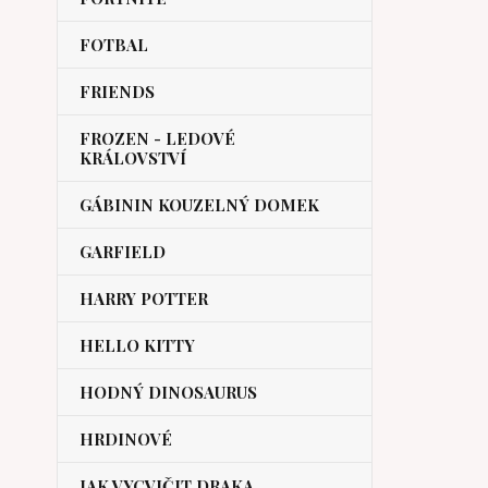
FOTBAL
FRIENDS
FROZEN - LEDOVÉ
KRÁLOVSTVÍ
GÁBININ KOUZELNÝ DOMEK
GARFIELD
HARRY POTTER
HELLO KITTY
HODNÝ DINOSAURUS
HRDINOVÉ
JAK VYCVIČIT DRAKA