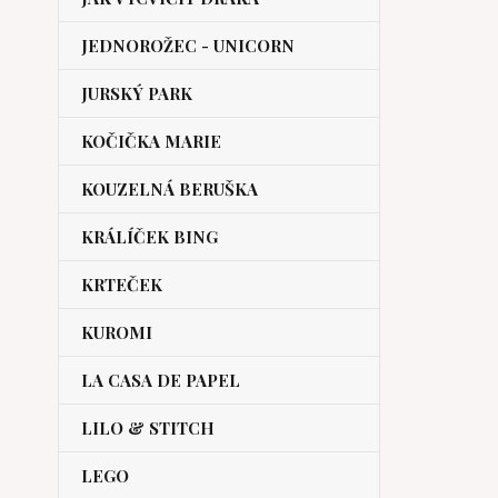
JEDNOROŽEC - UNICORN
JURSKÝ PARK
KOČIČKA MARIE
KOUZELNÁ BERUŠKA
KRÁLÍČEK BING
KRTEČEK
KUROMI
LA CASA DE PAPEL
LILO & STITCH
LEGO