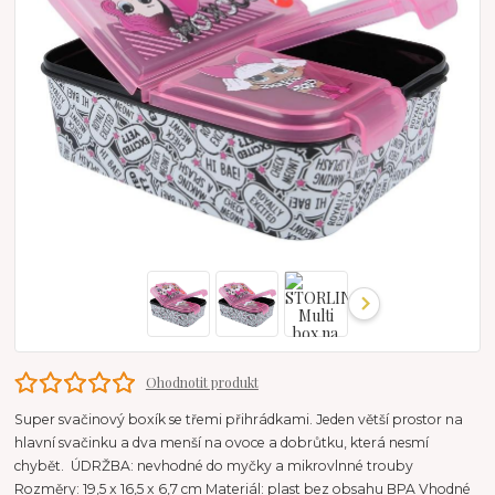
Ohodnotit produkt
Super svačinový boxík se třemi přihrádkami. Jeden větší prostor na
hlavní svačinku a dva menší na ovoce a dobrůtku, která nesmí
chybět. ÚDRŽBA: nevhodné do myčky a mikrovlnné trouby
Rozměry: 19,5 x 16,5 x 6,7 cm Materiál: plast bez obsahu BPA Vhodné