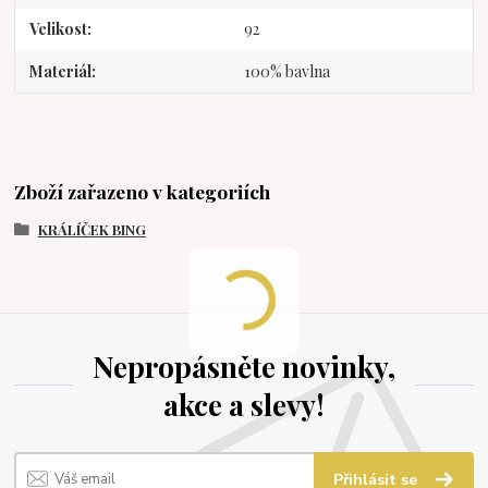
Velikost
92
Materiál
100% bavlna
Zboží zařazeno v kategoriích
KRÁLÍČEK BING
Nepropásněte novinky,
akce a slevy!
Přihlásit se