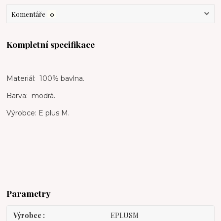
Komentáře
0
Kompletní specifikace
Materiál: 100% bavlna.
Barva: modrá.
Výrobce: E plus M.
Parametry
Výrobce
EPLUSM