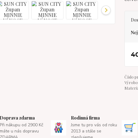
Dos
Nej
4
Číslo p
Výrobce
Materiá
Doprava zdarma
Rodinná firma
Při nákupu od 2900 Kč
Jsme tu pro vás od roku
máte u nás dopravu
2013 a stále se
ZDARMA.
zlepšujeme.