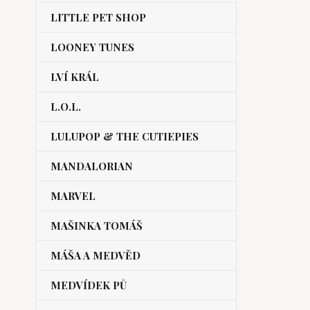
LITTLE PET SHOP
LOONEY TUNES
LVÍ KRÁL
L.O.L.
LULUPOP & THE CUTIEPIES
MANDALORIAN
MARVEL
MAŠINKA TOMÁŠ
MÁŠA A MEDVĚD
MEDVÍDEK PŮ