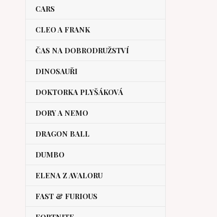
CARS
CLEO A FRANK
ČAS NA DOBRODRUŽSTVÍ
DINOSAUŘI
DOKTORKA PLYŠÁKOVÁ
DORY A NEMO
DRAGON BALL
DUMBO
ELENA Z AVALORU
FAST & FURIOUS