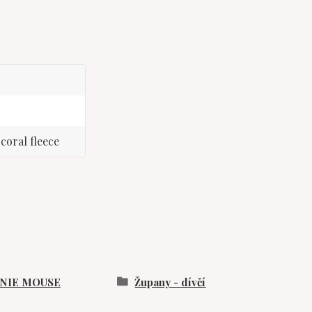
coral fleece
NIE MOUSE
Župany - dívčí