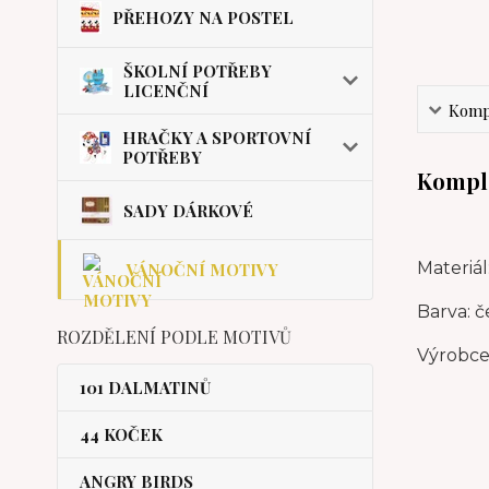
PŘEHOZY NA POSTEL
ŠKOLNÍ POTŘEBY
LICENČNÍ
Kompl
HRAČKY A SPORTOVNÍ
POTŘEBY
Komple
SADY DÁRKOVÉ
Materiál
VÁNOČNÍ MOTIVY
Barva: č
ROZDĚLENÍ PODLE MOTIVŮ
Výrobce:
101 DALMATINŮ
44 KOČEK
ANGRY BIRDS