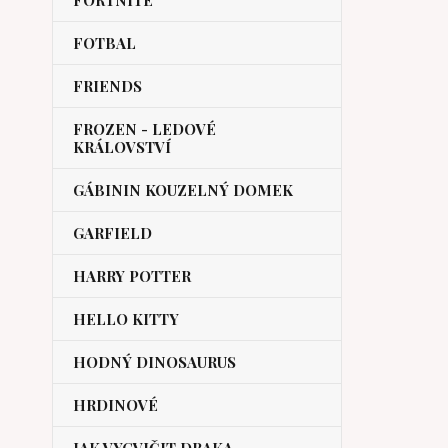
FORTNITE
FOTBAL
FRIENDS
FROZEN - LEDOVÉ
KRÁLOVSTVÍ
GÁBININ KOUZELNÝ DOMEK
GARFIELD
HARRY POTTER
HELLO KITTY
HODNÝ DINOSAURUS
HRDINOVÉ