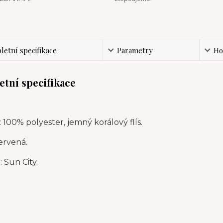
etní specifikace
Parametry
Ho
tní specifikace
: 100% polyester, jemný korálový flís.
ervená.
 Sun City.