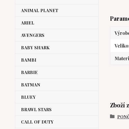
ANIMAL PLANET
Param
ARIEL
Výrob
AVENGERS
Veliko
BABY SHARK
Materi
BAMBI
BARBIE
BATMAN
BLUEY
Zboží 
BRAWL STARS
PONČ
CALL OF DUTY