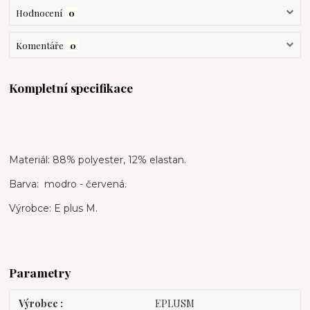
Hodnocení
0
Komentáře
0
Kompletní specifikace
Materiál: 88% polyester, 12% elastan.
Barva: modro - červená.
Výrobce: E plus M.
Parametry
Výrobce
EPLUSM