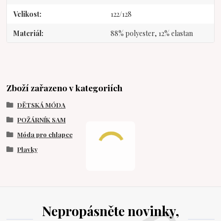
Velikost
122/128
Materiál
88% polyester, 12% elastan
Zboží zařazeno v kategoriích
DĚTSKÁ MÓDA
POŽÁRNÍK SAM
Móda pro chlapce
Plavky
Nepropásněte novinky,