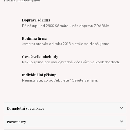
Hlídat cenu / dostupnost
Doprava zdarma
Při nákupu od 2900 Kč máte u nás dopravu ZDARMA.
Rodinná firma
Jsme tu pro vás od roku 2013 a stále se zlepšujeme.
České velkoobchody
Nakupujeme pro vás výhradně v českých velkoobchodech.
Individuální přistup
Nenašli jste, co potřebujete? Ozvěte se nám.
Kompletní specifikace
Parametry