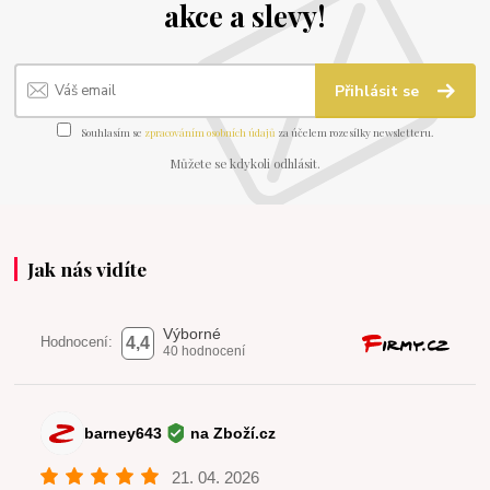
akce a slevy!
Přihlásit se
Souhlasím se
zpracováním osobních údajů
za účelem rozesílky newsletteru.
Můžete se kdykoli odhlásit.
Jak nás vidíte