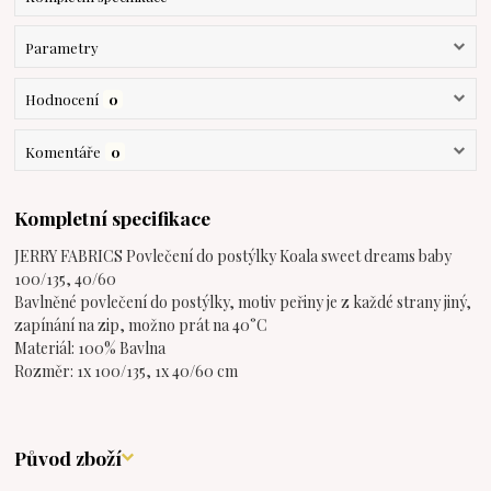
Parametry
Hodnocení
0
Komentáře
0
Kompletní specifikace
JERRY FABRICS Povlečení do postýlky Koala sweet dreams baby
100/135, 40/60
Bavlněné povlečení do postýlky, motiv peřiny je z každé strany jiný,
zapínání na zip, možno prát na 40°C
Materiál: 100% Bavlna
Rozměr: 1x 100/135, 1x 40/60 cm
Původ zboží