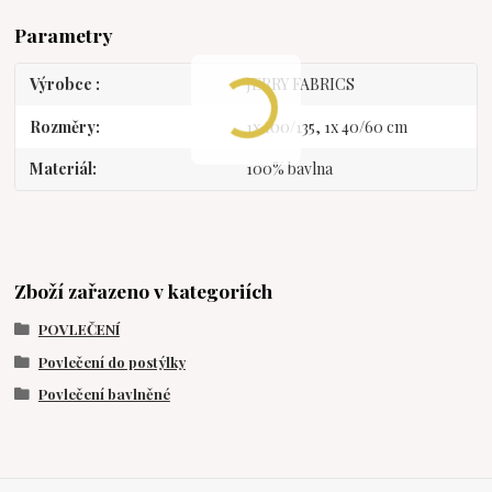
Parametry
Výrobce
JERRY FABRICS
Rozměry
1x 100/135, 1x 40/60 cm
Materiál
100% bavlna
Zboží zařazeno v kategoriích
POVLEČENÍ
Povlečení do postýlky
Povlečení bavlněné