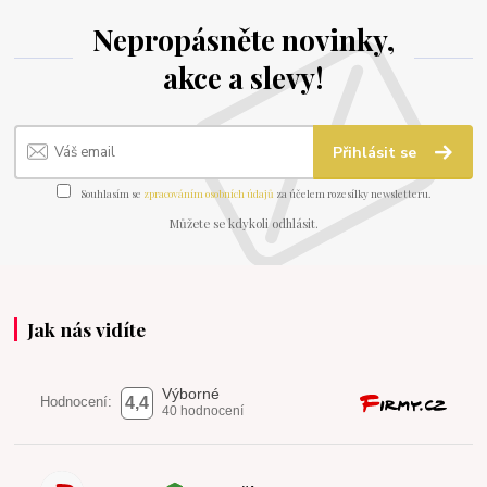
Nepropásněte novinky,
akce a slevy!
Přihlásit se
Souhlasím se
zpracováním osobních údajů
za účelem rozesílky newsletteru.
Můžete se kdykoli odhlásit.
Jak nás vidíte