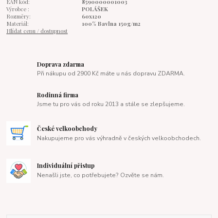
EAN kód:
8590000001003
Výrobce :
POLÁŠEK
Rozměry:
60x120
Materiál:
100% Bavlna 150g/m2
Hlídat cenu / dostupnost
Doprava zdarma
Při nákupu od 2900 Kč máte u nás dopravu ZDARMA.
Rodinná firma
Jsme tu pro vás od roku 2013 a stále se zlepšujeme.
České velkoobchody
Nakupujeme pro vás výhradně v českých velkoobchodech.
Individuální přistup
Nenašli jste, co potřebujete? Ozvěte se nám.