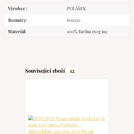
Výrobce
POLÁŠEK
Rozměry
60x120
Materiál
100% Bavlna 150g/m2
Související zboží
12