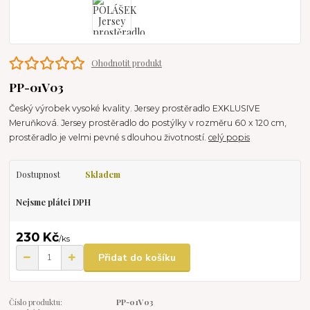
Ohodnotit produkt
PP-01V03
Český výrobek vysoké kvality. Jersey prostěradlo EXKLUSIVE
Meruňková. Jersey prostěradlo do postýlky v rozměru 60 x 120 cm,
prostěradlo je velmi pevné s dlouhou životností.
celý popis
Dostupnost
Skladem
Nejsme plátci DPH
230 Kč
/
ks
Přidat do košíku
Číslo produktu:
PP-01V03