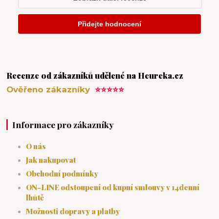
Recenze od zákazníků udělené na Heureka.cz
Ověřeno zákazníky
⭐⭐⭐⭐⭐
Informace pro zákazníky
O nás
Jak nakupovat
Obchodní podmínky
ON-LINE odstoupení od kupní smlouvy v 14denní
lhůtě
Možnosti dopravy a platby