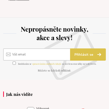
Nepropásněte novinky,
akce a slevy!
Přihlásit se
Souhlasím se
zpracováním osobních údajů
za účelem rozesílky newsletteru.
Můžete se kdykoli odhlásit.
Jak nás vidíte