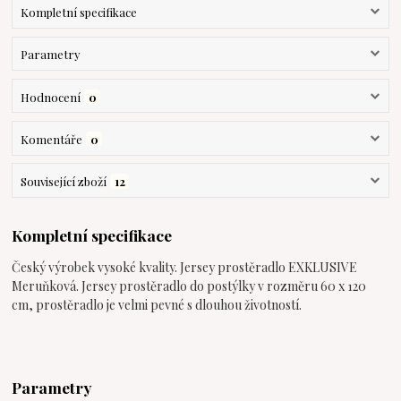
Kompletní specifikace
Parametry
Hodnocení
0
Komentáře
0
Související zboží
12
Kompletní specifikace
Český výrobek vysoké kvality. Jersey prostěradlo EXKLUSIVE
Meruňková. Jersey prostěradlo do postýlky v rozměru 60 x 120
cm, prostěradlo je velmi pevné s dlouhou životností.
Parametry