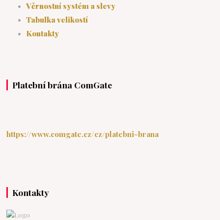
Věrnostní systém a slevy
Tabulka velikostí
Kontakty
Platební brána ComGate
https://www.comgate.cz/cz/platebni-brana
Kontakty