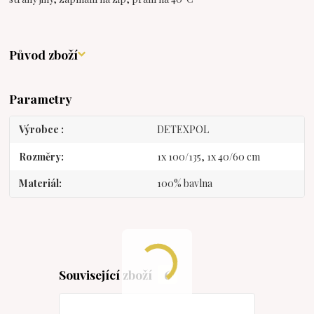
Původ zboží
Parametry
Výrobce
DETEXPOL
Rozměry
1x 100/135, 1x 40/60 cm
Materiál
100% bavlna
Související zboží
6