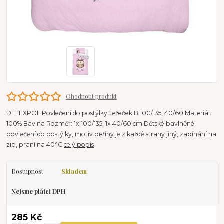
Ohodnotit produkt
DETEXPOL Povlečení do postýlky Ježeček B 100/135, 40/60 Materiál:
100% Bavlna Rozměr: 1x 100/135, 1x 40/60 cm Dětské bavlněné
povlečení do postýlky, motiv peřiny je z každé strany jiný, zapínání na
zip, praní na 40°C
celý popis
Dostupnost
Skladem
Nejsme plátci DPH
285 Kč