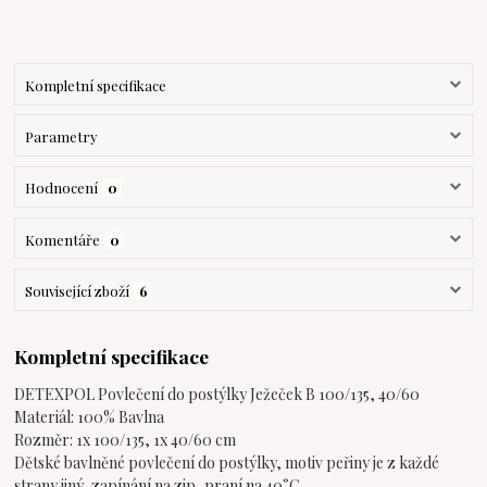
Kompletní specifikace
Parametry
Hodnocení
0
Komentáře
0
Související zboží
6
Kompletní specifikace
DETEXPOL Povlečení do postýlky Ježeček B 100/135, 40/60
Materiál: 100% Bavlna
Rozměr: 1x 100/135, 1x 40/60 cm
Dětské bavlněné povlečení do postýlky, motiv peřiny je z každé
strany jiný, zapínání na zip, praní na 40°C