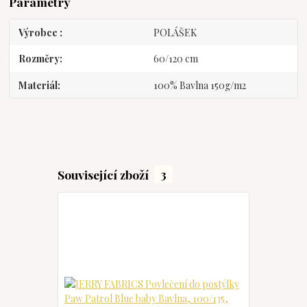
Parametry
Výrobce
POLÁŠEK
Rozměry
60/120 cm
Materiál
100% Bavlna 150g/m2
Související zboží
3