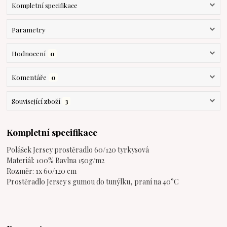
Kompletní specifikace
Parametry
Hodnocení
0
Komentáře
0
Související zboží
3
Kompletní specifikace
Polášek Jersey prostěradlo 60/120 tyrkysová
Materiál: 100% Bavlna 150g/m2
Rozměr: 1x 60/120 cm
Prostěradlo Jersey s gumou do tunýlku, praní na 40°C