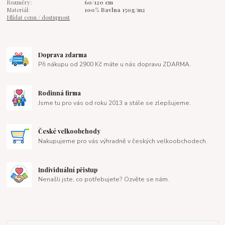
Rozměry:
60/120 cm
Materiál:
100% Bavlna 150g/m2
Hlídat cenu / dostupnost
Doprava zdarma
Při nákupu od 2900 Kč máte u nás dopravu ZDARMA.
Rodinná firma
Jsme tu pro vás od roku 2013 a stále se zlepšujeme.
České velkoobchody
Nakupujeme pro vás výhradně v českých velkoobchodech.
Individuální přistup
Nenašli jste, co potřebujete? Ozvěte se nám.