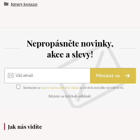
Jersey 60x120
Nepropásněte novinky,
akce a slevy!
Přihlásit se
Souhlasím se
zpracováním osobních údajů
za účelem rozesílky newsletteru.
Můžete se kdykoli odhlásit.
Jak nás vidíte