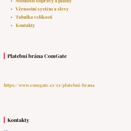
Možnosti dopravy a platby
Věrnostní systém a slevy
Tabulka velikostí
Kontakty
Platební brána ComGate
https://www.comgate.cz/cz/platebni-brana
Kontakty