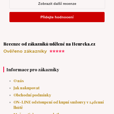
Recenze od zákazníků udělené na Heureka.cz
Ověřeno zákazníky
⭐⭐⭐⭐⭐
Informace pro zákazníky
O nás
Jak nakupovat
Obchodní podmínky
ON-LINE odstoupení od kupní smlouvy v 14denní
lhůtě